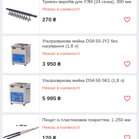
Тримач виробів для УЗМ (24 гачка), 300 мм
Немає в наявності
270
₴
Ультразвукова мийка DSA 50-JY2 без
нагрівання (1,8 л)
Немає в наявності
3 950
₴
Ультразвукова мийка DSA 50-SK1 (1,8 л)
Немає в наявності
5 995
₴
Пінцет із пластиковим покриттям, L-250 мм
Немає в наявності
120
₴