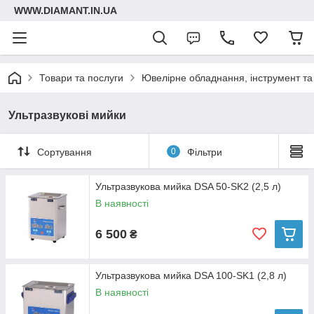
WWW.DIAMANT.IN.UA
Товари та послуги
Ювелірне обладнання, інструмент та
Ультразвукові мийки
Сортування
0
Фільтри
Ультразвукова мийка DSA 50-SK2 (2,5 л)
В наявності
6 500
₴
Ультразвукова мийка DSA 100-SK1 (2,8 л)
В наявності