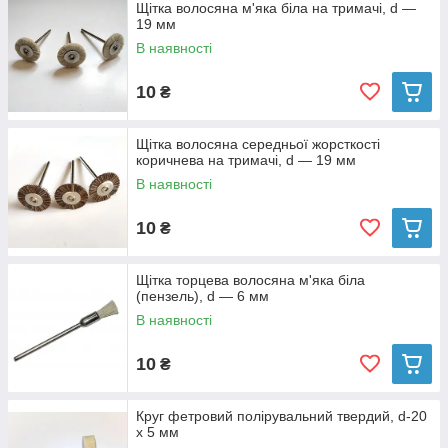
Щітка волосяна м'яка біла на тримачі, d —
19 мм
В наявності
10
₴
Щітка волосяна середньої жорсткості
коричнева на тримачі, d — 19 мм
В наявності
10
₴
Щітка торцева волосяна м'яка біла
(пензель), d — 6 мм
В наявності
10
₴
Круг фетровий полірувальний твердий, d-20
х 5 мм