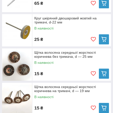
65
₴
Круг шкіряний двошаровий жовтий на
тримачі, d-22 мм
В наявності
25
₴
Щітка волосяна середньої жорсткості
коричнева без тримача, d — 25 мм
В наявності
15
₴
Щітка волосяна середньої жорсткості
коричнева на тримачі, d — 19 мм
В наявності
15
₴