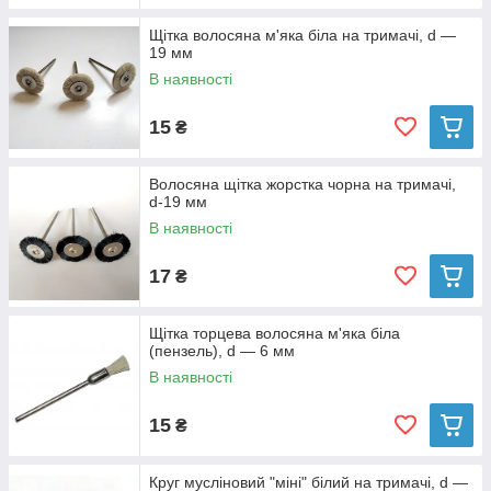
Щітка волосяна м'яка біла на тримачі, d —
19 мм
В наявності
15
₴
Волосяна щітка жорстка чорна на тримачі,
d-19 мм
В наявності
17
₴
Щітка торцева волосяна м'яка біла
(пензель), d — 6 мм
В наявності
15
₴
Круг мусліновий "міні" білий на тримачі, d —