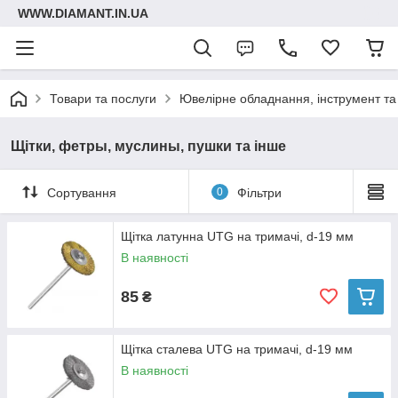
WWW.DIAMANT.IN.UA
Товари та послуги
Ювелірне обладнання, інструмент та
Щітки, фетры, муслины, пушки та інше
Сортування
0
Фільтри
Щітка латунна UTG на тримачі, d-19 мм
В наявності
85
₴
Щітка сталева UTG на тримачі, d-19 мм
В наявності