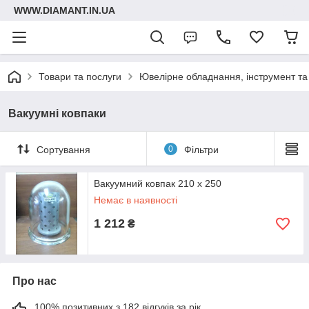
WWW.DIAMANT.IN.UA
Товари та послуги
Ювелірне обладнання, інструмент та
Вакуумні ковпаки
Сортування
0
Фільтри
Вакуумний ковпак 210 х 250
Немає в наявності
1 212
₴
Про нас
100% позитивних з 182 відгуків за рік