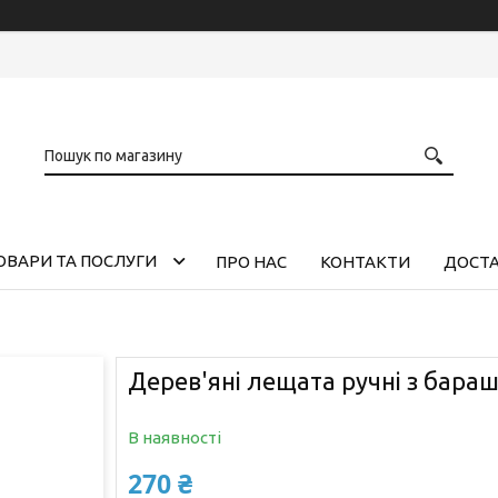
ОВАРИ ТА ПОСЛУГИ
ПРО НАС
КОНТАКТИ
ДОСТА
Дерев'яні лещата ручні з бара
В наявності
270 ₴