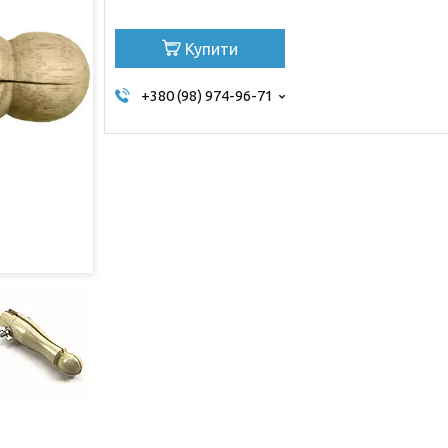
Купити
+380 (98) 974-96-71