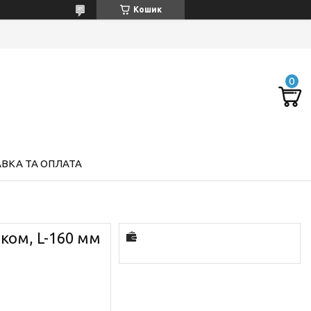
Кошик
ВКА ТА ОПЛАТА
шком, L-160 мм