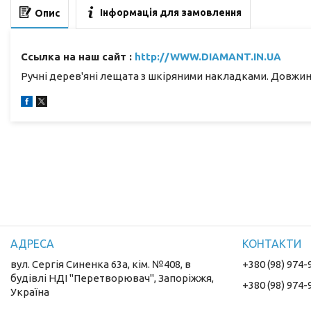
Інформація для замовлення
Опис
Ссылка на наш сайт :
http://WWW.DIAMANT.IN.UA
Ручні дерев'яні лещата з шкіряними накладками. Довжин
вул. Сергія Синенка 63а, кім. №408, в
+380 (98) 974-
будівлі НДІ "Перетворювач", Запоріжжя,
+380 (98) 974-
Україна