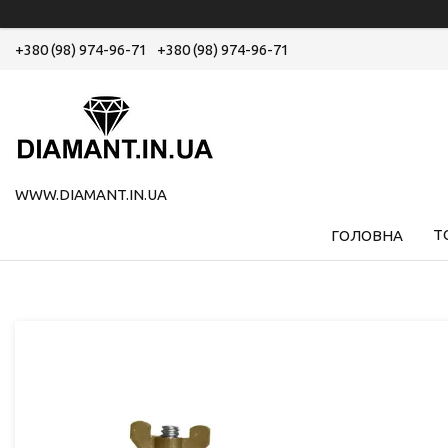
+380 (98) 974-96-71
+380 (98) 974-96-71
WWW.DIAMANT.IN.UA
Т
ГОЛОВНА