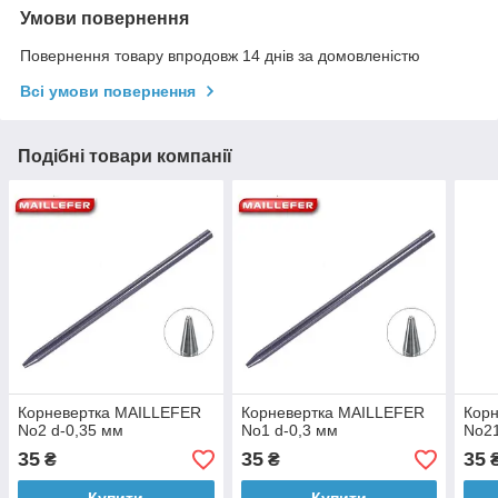
Умови повернення
Повернення товару впродовж 14 днів за домовленістю
Всі умови повернення
Подібні товари компанії
Корневертка MAILLEFER
Корневертка MAILLEFER
Кор
No2 d-0,35 мм
No1 d-0,3 мм
No21
35
35
35
₴
₴