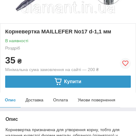
Корневертка MAILLEFER No17 d-1,1 мм
В наявності
Роздріб
35
₴
Мінімальна сума замовлення на сайті — 200 ₴
Купити
Опис
Доставка
Оплата
Умови повернення
Опис
Корневертка призначена для утворення корну, тобто для
надання кулястої форми металу, обраного (піднятого) у