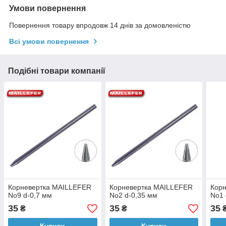
Умови повернення
Повернення товару впродовж 14 днів за домовленістю
Всі умови повернення
Подібні товари компанії
Корневертка MAILLEFER
Корневертка MAILLEFER
Кор
No9 d-0,7 мм
No2 d-0,35 мм
No1 
35
35
35
₴
₴