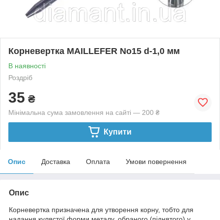
Корневертка MAILLEFER No15 d-1,0 мм
В наявності
Роздріб
35
₴
Мінімальна сума замовлення на сайті — 200 ₴
Купити
Опис
Доставка
Оплата
Умови повернення
Опис
Корневертка призначена для утворення корну, тобто для
надання кулястої форми металу, обраного (піднятого) у