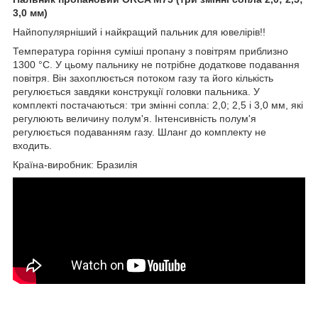
3,0 мм)
Найпопулярніший і найкращий пальник для ювелірів!!
Температура горіння суміші пропану з повітрям приблизно
1300 °C. У цьому пальнику не потрібне додаткове подавання
повітря. Він захоплюється потоком газу та його кількість
регулюється завдяки конструкції головки пальника. У
комплекті постачаються: три змінні сопла: 2,0; 2,5 і 3,0 мм, які
регулюють величину полум'я. Інтенсивність полум'я
регулюється подаванням газу. Шланг до комплекту не
входить.
Країна-виробник: Бразилія