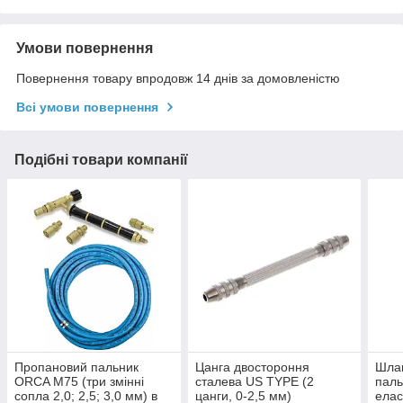
Умови повернення
Повернення товару впродовж 14 днів за домовленістю
Всі умови повернення
Подібні товари компанії
Пропановий пальник
Цанга двостороння
Шлан
ORCA M75 (три змінні
сталева US TYPE (2
паль
сопла 2,0; 2,5; 3,0 мм) в
цанги, 0-2,5 мм)
елас