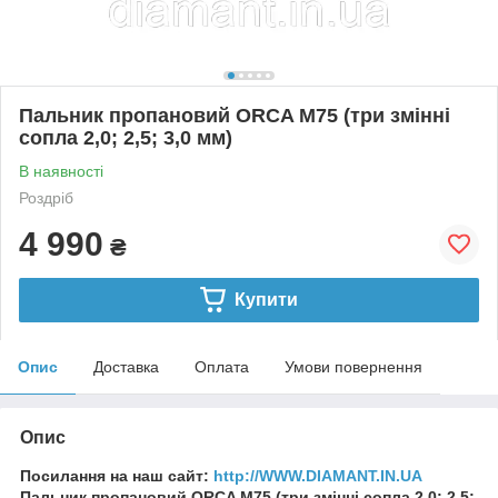
Пальник пропановий ORCA M75 (три змінні
сопла 2,0; 2,5; 3,0 мм)
В наявності
Роздріб
4 990
₴
Купити
Опис
Доставка
Оплата
Умови повернення
Опис
Посилання на наш сайт:
http://WWW.DIAMANT.IN.UA
Пальник пропановий ORCA M75 (три змінні сопла 2,0; 2,5;