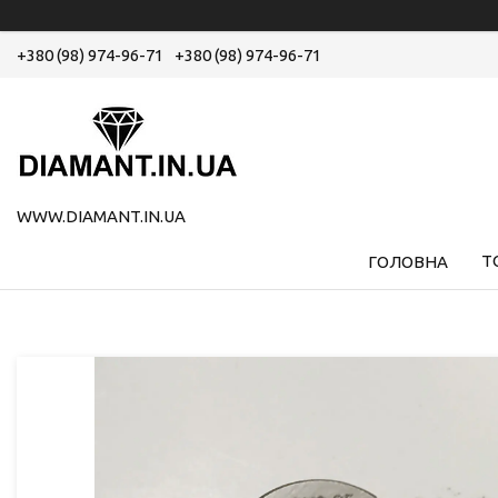
+380 (98) 974-96-71
+380 (98) 974-96-71
WWW.DIAMANT.IN.UA
Т
ГОЛОВНА