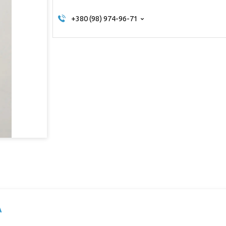
+380 (98) 974-96-71
A