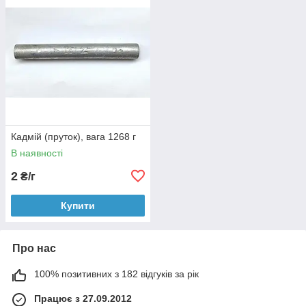
Кадмій (пруток), вага 1268 г
В наявності
2
₴/г
Купити
Про нас
100% позитивних з 182 відгуків за рік
Працює з 27.09.2012