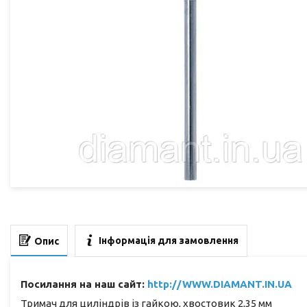
Інформація для замовлення
Опис
Посилання на наш сайт:
http://WWW.DIAMANT.IN.UA
Тримач для циліндрів із гайкою, хвостовик 2,35 мм