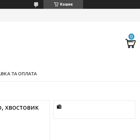
Кошик
ВКА ТА ОПЛАТА
ю, хвостовик