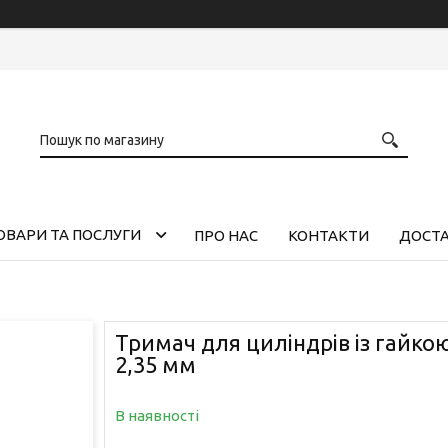
ОВАРИ ТА ПОСЛУГИ
ПРО НАС
КОНТАКТИ
ДОСТА
Тримач для циліндрів із гайко
2,35 мм
В наявності