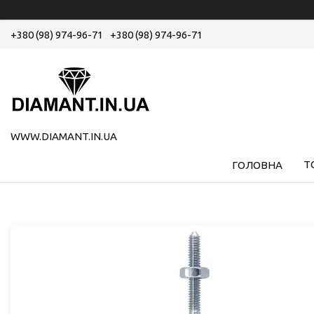
+380 (98) 974-96-71
+380 (98) 974-96-71
WWW.DIAMANT.IN.UA
Т
ГОЛОВНА