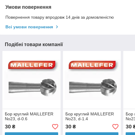
Умови повернення
Повернення товару впродовж 14 днів за домовленістю
Всі умови повернення
Подібні товари компанії
Бор круглий MAILLEFER
Бор круглий MAILLEFER
Бор 
No23, d-0.6
No23, d-1.4
No23
30
30
30
₴
₴