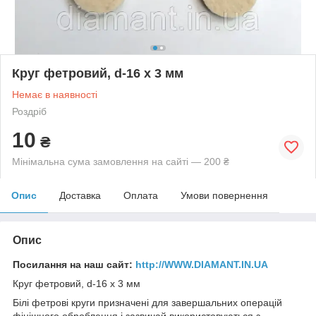
Круг фетровий, d-16 х 3 мм
Немає в наявності
Роздріб
10
₴
Мінімальна сума замовлення на сайті — 200 ₴
Опис
Доставка
Оплата
Умови повернення
Опис
Посилання на наш сайт:
http://WWW.DIAMANT.IN.UA
Круг фетровий, d-16 х 3 мм
Білі фетрові круги призначені для завершальних операцій
фінішного оброблення і зазвичай використовуються з